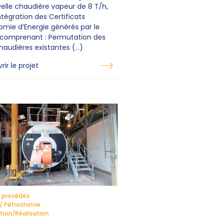
velle chaudière vapeur de 8 T/h,
tégration des Certificats
omie d’Energie générés par le
, comprenant : Permutation des
haudières existantes (…)
ir le projet
 procédés
/ Pétrochimie
ion/Réalisation