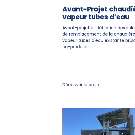
Avant-Projet chaudi
vapeur tubes d’eau
Avant-projet et définition des solu
de remplacement de la chaudièr
vapeur tubes d'eau existante brûl
co-produits
Découvrir le projet