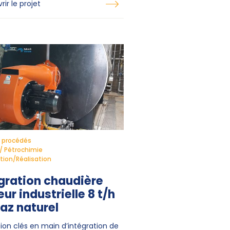
ir le projet
 procédés
/ Pétrochimie
ion/Réalisation
gration chaudière
ur industrielle 8 t/h
az naturel
ion clés en main d’intégration de