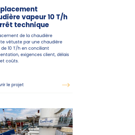
placement
dière vapeur 10 T/h
rrêt technique
cement de la chaudière
nte vétuste par une chaudière
 de 10 T/h en conciliant
ntation, exigences client, délais
et coûts.
ir le projet