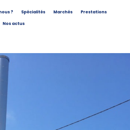
nous ?
Spécialités
Marchés
Prestations
Nos actus