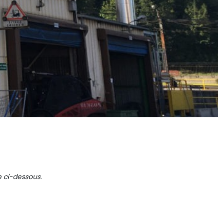
e ci-dessous.