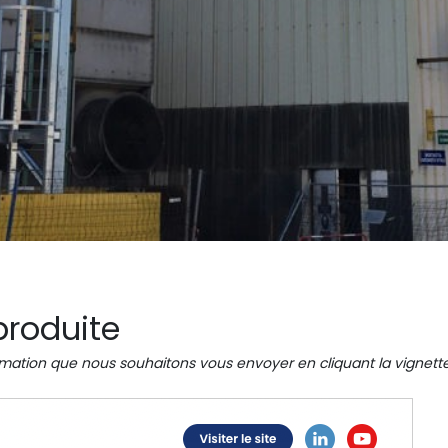
produite
rmation que nous souhaitons vous envoyer en cliquant la vignett