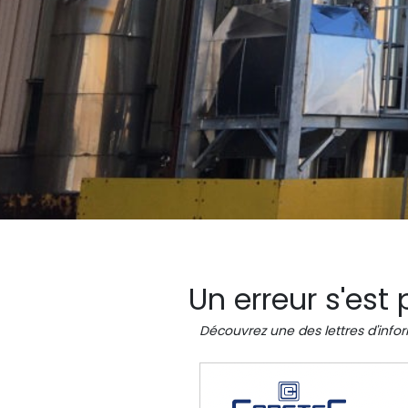
Un erreur s'est 
Découvrez une des lettres d'info