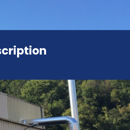
scription