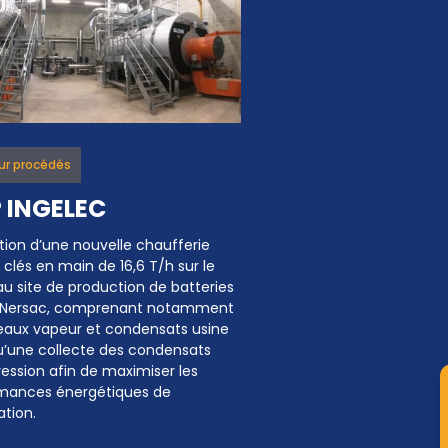
ur procédés
 INGELEC
tion d’une nouvelle chaufferie
clés en main de 16,6 T/h sur le
u site de production de batteries
 Nersac, comprenant notamment
seaux vapeur et condensats usine
qu’une collecte des condensats
ression afin de maximiser les
mances énergétiques de
lation.