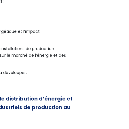
s :
rgétique et l’impact
installations de production
 sur le marché de l’énergie et des
 à développer.
 distribution d’énergie et
ndustriels de production au