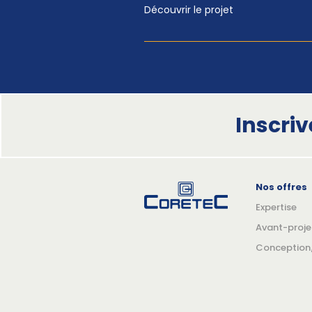
Découvrir le projet
Inscri
Nos offres
Expertise
Avant-proje
Conception/