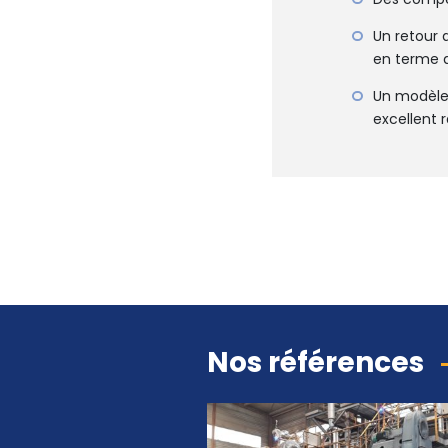
Un retour 
en terme d
Un modèle 
excellent 
Nos références