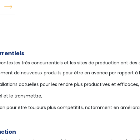
rrentiels
ontextes très concurrentiels et les sites de production ont des 
ment de nouveaux produits pour être en avance par rapport à 
allations actuelles pour les rendre plus productives et efficaces,
el et le transmettre,
ion pour être toujours plus compétitifs, notamment en amélioran
uction