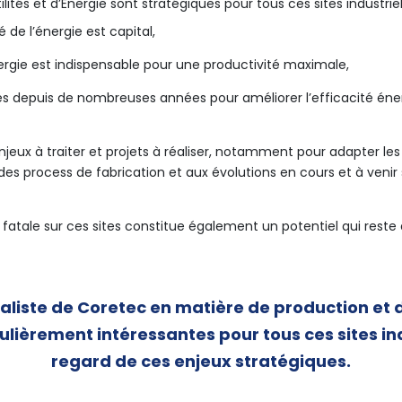
ilités et d’Energie sont stratégiques pour tous ces sites industriel
 de l’énergie est capital,
énergie est indispensable pour une productivité maximale,
sés depuis de nombreuses années pour améliorer l’efficacité éne
eux à traiter et projets à réaliser, notamment pour adapter les 
on des process de fabrication et aux évolutions en cours et à venir
fatale sur ces sites constitue également un potentiel qui reste
liste de Coretec en matière de production et de
culièrement intéressantes pour tous ces sites i
regard de ces enjeux stratégiques.