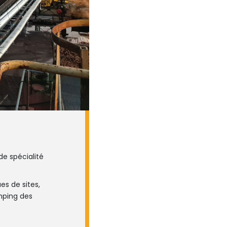
e spécialité
es de sites,
mping des