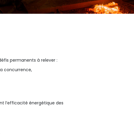
défis permanents à relever :
la concurrence,
t l’efficacité énergétique des