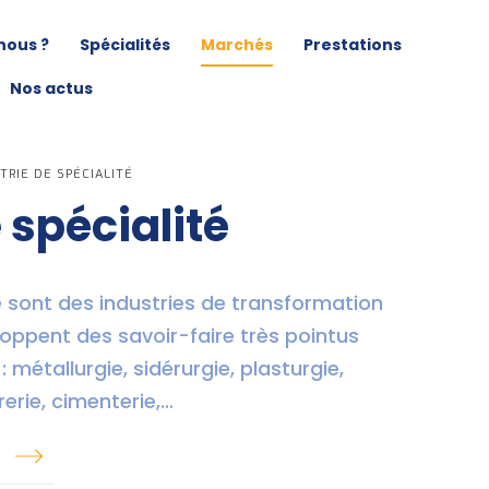
nous ?
Spécialités
Marchés
Prestations
Nos actus
TRIE DE SPÉCIALITÉ
 spécialité
té sont des industries de transformation
oppent des savoir-faire très pointus
métallurgie, sidérurgie, plasturgie,
rerie, cimenterie,…