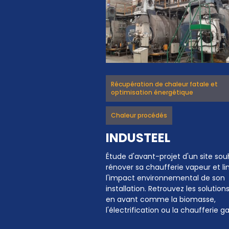
Récupération de chaleur fatale et
optimisation énergétique
Chaleur procédés
INDUSTEEL
Étude d'avant-projet d'un site sou
rénover sa chaufferie vapeur et li
l'impact environnemental de son
installation. Retrouvez les solution
en avant comme la biomasse,
l'électrification ou la chaufferie ga