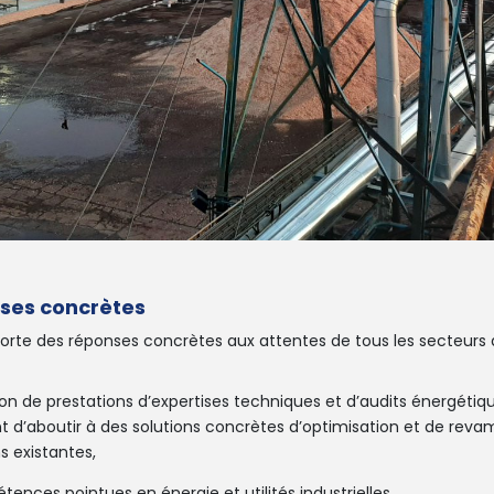
ses concrètes
te des réponses concrètes aux attentes de tous les secteurs d
tion de prestations d’expertises techniques et d’audits énergétiqu
 d’aboutir à des solutions concrètes d’optimisation et de reva
ns existantes,
ences pointues en énergie et utilités industrielles,