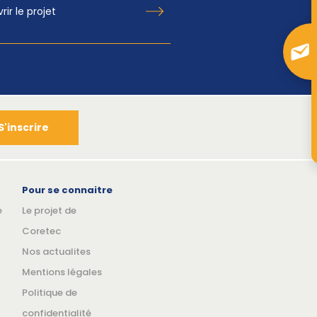
ir le projet
S'inscrire
Pour se connaitre
e
Le projet de
Coretec
Nos actualites
Mentions légales
Politique de
confidentialité