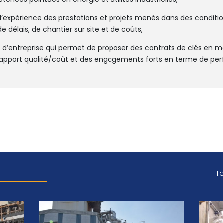
d’expérience des prestations et projets menés dans des conditio
e délais, de chantier sur site et de coûts,
d’entreprise qui permet de proposer des contrats de clés en m
rapport qualité/coût et des engagements forts en terme de pe
To