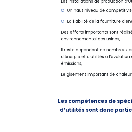
Les installations de production d’Ut
Un haut niveau de compétitivité
La fiabilité de la fourniture d’
Des efforts importants sont réali
environnemental des usines,
Il reste cependant de nombreux enj
d’énergie et d’utilités à l’évoluti
émissions,
Le gisement important de chaleur 
Les compétences de spécia
d’utilités sont donc parti