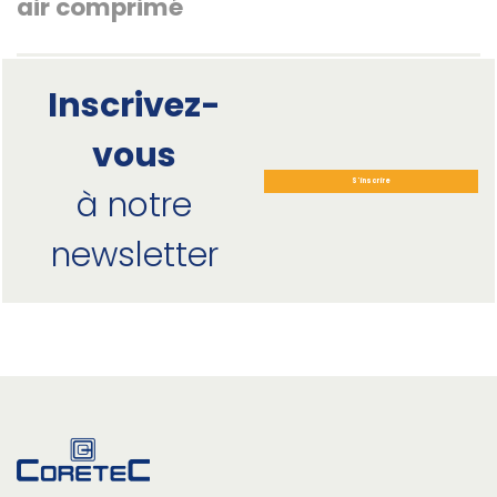
air comprimé
Inscrivez-
vous
S'inscrire
à notre
newsletter