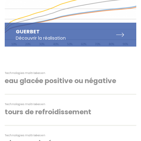
GUERBET
Découvrir
la réalisation
Technologies maîtrisées en
eau glacée positive ou négative
Technologies maîtrisées en
tours de refroidissement
Technologies maîtrisées en