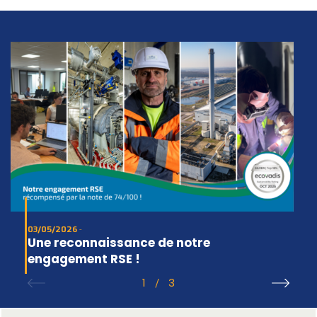
03/05/2026
Une reconnaissance de notre
engagement RSE !
1
3
/