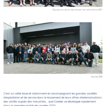
Équipe lors de la reprise par les salariés en 2013
Équipe 2026
C’est sur cette base et notamment en accompagnant les grandes sociétés
d’exploitation et de service dans le lancement de leurs offres d’externalisations
des utilités auprès des industriels, que Coretec se développe rapidement
dans la première moitié des années 2000.