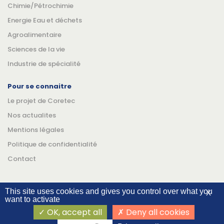
Chimie/Pétrochimie
Energie Eau et déchets
Agroalimentaire
Sciences de la vie
Industrie de spécialité
Pour se connaitre
Le projet de Coretec
Nos actualites
Mentions légales
Politique de confidentialité
Contact
This site uses cookies and gives you control over what you
X
want to activate
Suivez-nous
Linkedin
YouTube
OK, accept all
Deny all cookies
©Coretec 2026