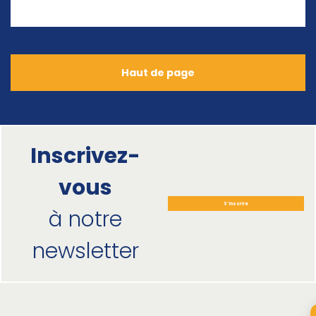
Haut de page
Inscrivez-
vous
S'inscrire
à notre
newsletter