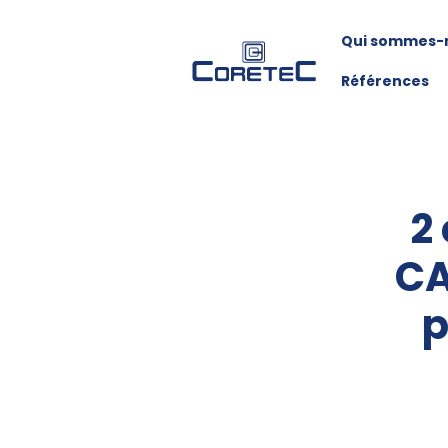
Qui sommes-
Références
2
CA
p