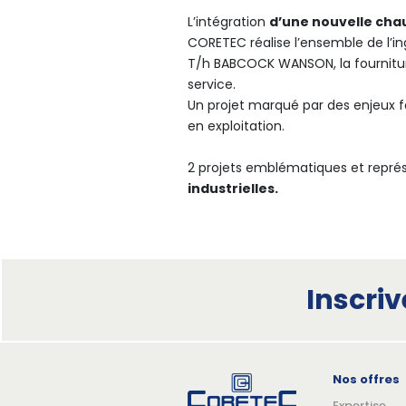
L’intégration
d’une nouvelle chau
CORETEC réalise l’ensemble de l’ing
T/h BABCOCK WANSON, la fourniture 
service.
Un projet marqué par des enjeux fo
en exploitation.
2 projets emblématiques et repré
industrielles.
Inscri
Nos offres
Expertise