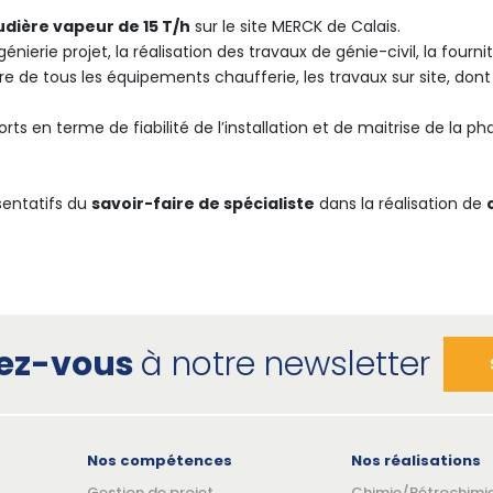
dière vapeur de 15 T/h
sur le site MERCK de Calais.
énierie projet, la réalisation des travaux de génie-civil, la four
de tous les équipements chaufferie, les travaux sur site, dont l
rts en terme de fiabilité de l’installation et de maitrise de la 
sentatifs du
savoir-faire de spécialiste
dans la réalisation de
vez-vous
à notre newsletter
Nos compétences
Nos réalisations
Gestion de projet
Chimie/Pétrochimi