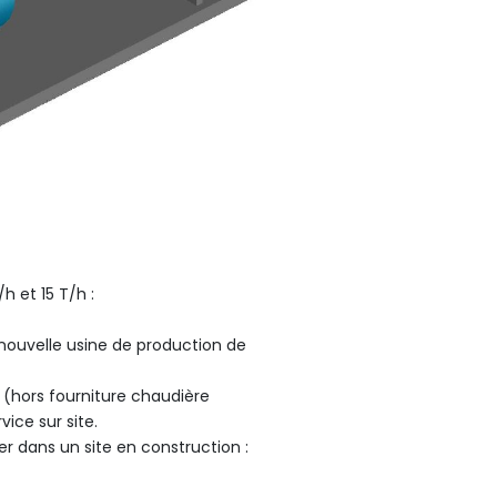
h et 15 T/h :
nouvelle usine de production de
e (hors fourniture chaudière
ice sur site.
r dans un site en construction :