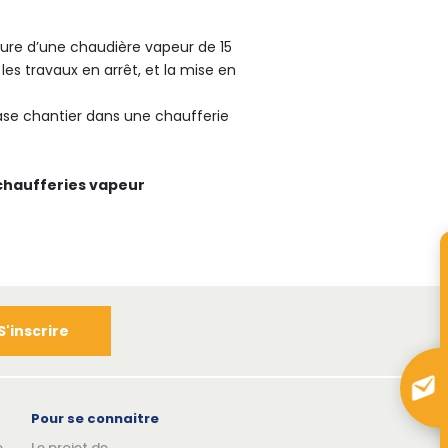
niture d’une chaudière vapeur de 15
es travaux en arrêt, et la mise en
phase chantier dans une chaufferie
chaufferies vapeur
S'inscrire
Pour se connaitre
e
Le projet de