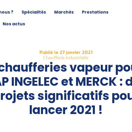
nous ?
Spécialités
Marchés
Prestations
Nos actus
Publié le 27 janvier 2021
Chaufferie industrielle
 chaufferies vapeur po
P INGELEC et MERCK : 
rojets significatifs po
lancer 2021 !