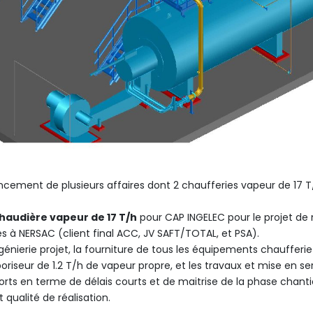
ncement de plusieurs affaires dont 2 chaufferies vapeur de 17 T/
haudière vapeur de 17 T/h
pour CAP INGELEC pour le projet de 
es à NERSAC (client final ACC, JV SAFT/TOTAL, et PSA).
génierie projet, la fourniture de tous les équipements chaufferi
iseur de 1.2 T/h de vapeur propre, et les travaux et mise en serv
rts en terme de délais courts et de maitrise de la phase chantie
t qualité de réalisation.