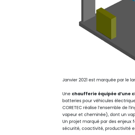
Janvier 2021 est marquée par le la
Une
chaufferie équipée d’une c
batteries pour véhicules électriqu
CORETEC réalise l’ensemble de l’in
vapeur et cheminée), dont un vapor
Un projet marqué par des enjeux fo
sécurité, coactivité, productivité e