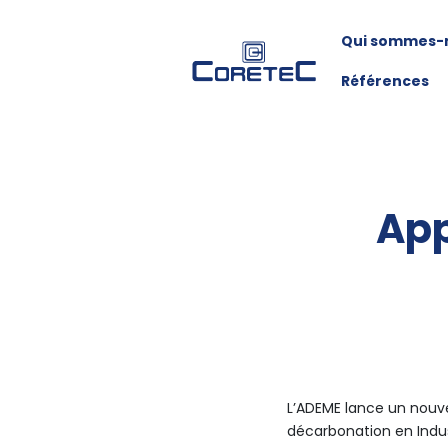
Qui sommes-
Références
App
L’ADEME lance un nouvea
décarbonation en Indu