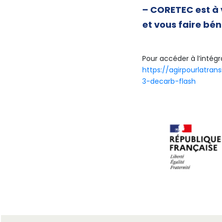
– CORETEC est à 
et vous faire bén
Pour accéder à l’intégra
https://agirpourlatran
3-decarb-flash