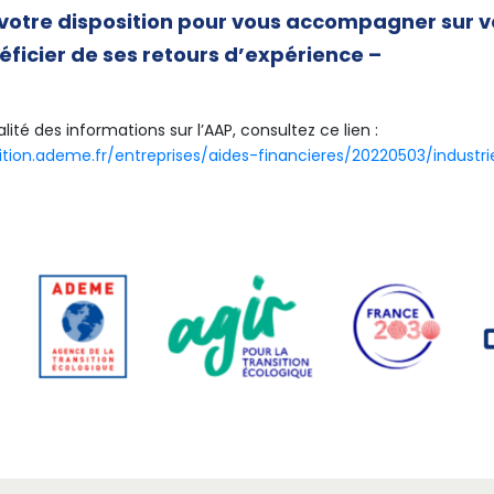
votre disposition pour vous accompagner sur v
éficier de ses retours d’expérience –
lité des informations sur l’AAP, consultez ce lien :
sition.ademe.fr/entreprises/aides-financieres/20220503/industri