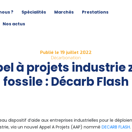
nous ?
Spécialités
Marchés
Prestations
Nos actus
Publié le 19 juillet 2022
Décarbonation
el à projets industrie 
fossile : Décarb Flash
u dispositif d’aide aux entreprises industrielles pour le déploie
strie, via un nouvel Appel A Projets (AAP) nommé
DECARB FLASH
.