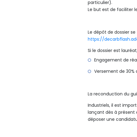
particulier).
Le but est de faciliter 
Le dépôt de dossier se 
https://decarbflash.a
Si le dossier est lauréa
Engagement de réali
Versement de 30% de
La reconduction du gui
Industriels, il est imp
lançant dès à présent 
déposer une candidatu