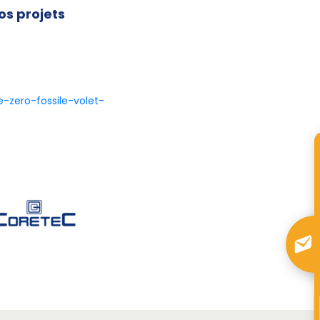
os projets
e-zero-fossile-volet-