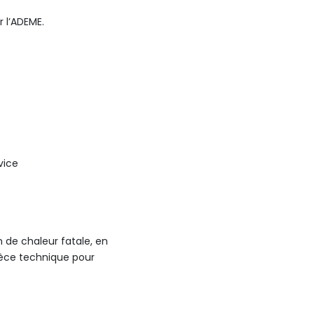
r l’ADEME.
vice
n de chaleur fatale, en
ièce technique pour