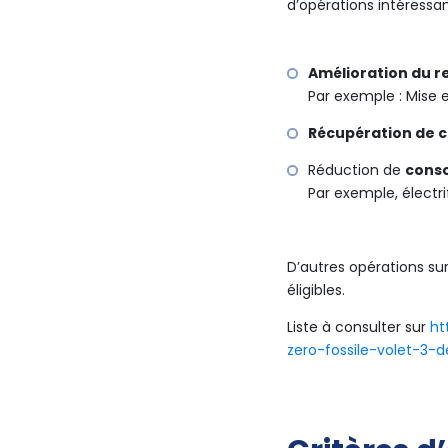
d’opérations intéressa
Amélioration du 
Par exemple : Mise 
Récupération de c
Réduction de
conso
Par exemple, électr
D’autres opérations sur
éligibles.
Liste à consulter sur
ht
zero-fossile-volet-3-d