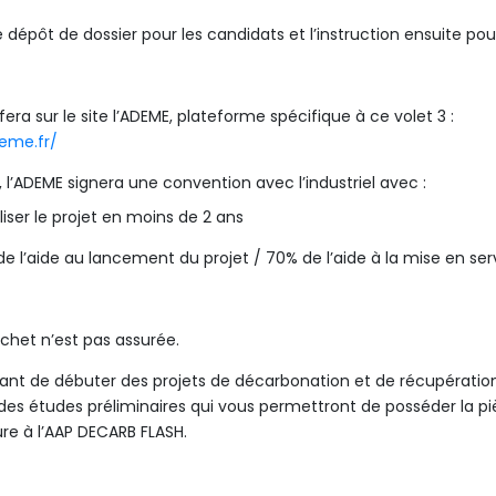
le dépôt de dossier pour les candidats et l’instruction ensuite pou
fera sur le site l’ADEME, plateforme spécifique à ce volet 3 :
deme.fr/
t, l’ADEME signera une convention avec l’industriel avec :
ser le projet en moins de 2 ans
 l’aide au lancement du projet / 70% de l’aide à la mise en ser
chet n’est pas assurée.
ortant de débuter des projets de décarbonation et de récupératio
des études préliminaires qui vous permettront de posséder la p
re à l’AAP DECARB FLASH.