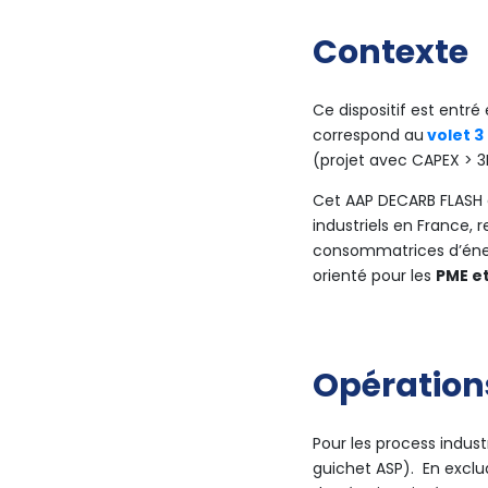
Contexte
Ce dispositif est entré
correspond au
volet 3
(projet avec CAPEX > 3
Cet AAP DECARB FLASH a
industriels en France,
consommatrices d’énerg
orienté pour les
PME et
Opérations
Pour les process industr
guichet ASP). En exclu