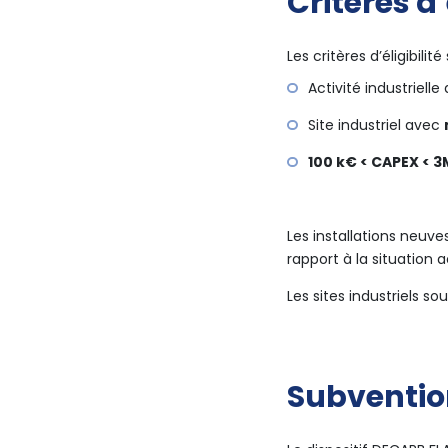
Critères d’
Les critères d’éligibilité
Activité industrielle
Site industriel avec
100 k€ < CAPEX < 
Les installations neuve
rapport à la situation a
Les sites industriels s
Subventi