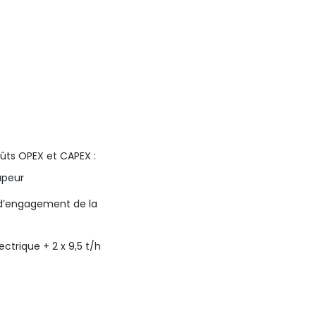
oûts OPEX et CAPEX :
apeur
té d’engagement de la
ctrique + 2 x 9,5 t/h