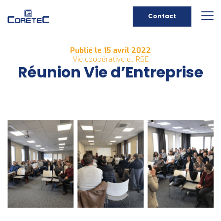
Contact
Publié le 15 avril 2022
Vie coopérative et RSE
Réunion Vie d’Entreprise