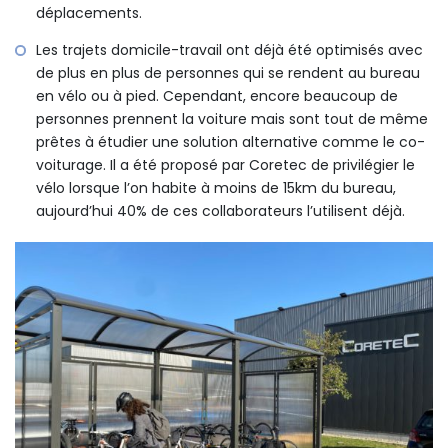
déplacements.
Les trajets domicile-travail ont déjà été optimisés avec
de plus en plus de personnes qui se rendent au bureau
en vélo ou à pied. Cependant, encore beaucoup de
personnes prennent la voiture mais sont tout de même
prêtes à étudier une solution alternative comme le co-
voiturage. Il a été proposé par Coretec de privilégier le
vélo lorsque l’on habite à moins de 15km du bureau,
aujourd’hui 40% de ces collaborateurs l’utilisent déjà.