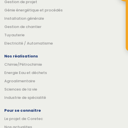
Gestion de projet
Génie énergétique et procédés
Installation générale
Gestion de chantier
Tuyauterie
Electricité / Automatisme
Nos réalisations
Chimie/Pétrochimie
Energie Eau et déchets
Agroalimentaire
Sciences de la vie
Industrie de spécialité
Pour se connaitre
Le projet de Coretec
Nos actualites