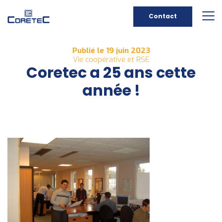
Contact
Publié le 19 juin 2023
Vie coopérative et RSE
Coretec a 25 ans cette
année !