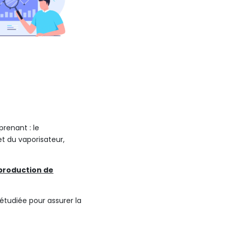
renant : le
t du vaporisateur,
production de
 étudiée pour assurer la