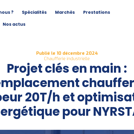
nous ?
Spécialités
Marchés
Prestations
Nos actus
Publié le 10 décembre 2024
Chaufferie industrielle
Projet clés en main :
emplacement chauffer
eur 20T/h et optimisa
ergétique pour NYRS