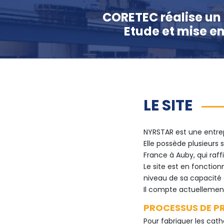
CORETEC réalise un 
Etude et mise e
LE SITE
NYRSTAR est une entrep
Elle possède plusieurs
France à Auby, qui raff
Le site est en fonctio
niveau de sa capacité 
Il compte actuellement
PROCESSUS DE P
Pour fabriquer les cat