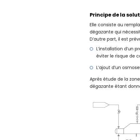
Principe de la solut
Elle consiste au rempl
dégazante qui nécessit
D’autre part, il est pr
L’installation d’un
éviter le risque de
L’ajout d’un osmose
Après étude de la zone
dégazante étant donné 