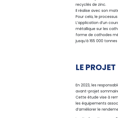
recyclés de zinc.
Il réalise avec son mat
Pour cela, le processus
L’application d’un cou
métallique sur les cath
forme de cathodes mét
jusqu’à 165 000 tonnes 
LE PROJET
En 2023, les responsab
avant-projet sommaire 
Cette étude vise à rem
les équipements assoc
d’améliorer le rendemen