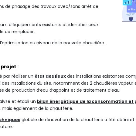
ns de phasage des travaux avec/sans arrêt de
um d’équipements existants et identifier ceux
ble de remplacer,
s d’optimisation au niveau de la nouvelle chaudière.
projet :
par réaliser un
état des lieux
des installations existantes comp
des installations du site, notamment des 2 chaudières vapeur e
s de production d’eau d’appoint et de traitement d’eau.
alysé et établi un
bilan énergétique de la consommation et 
, mais également de la chaufferie.
echniques
globale de rénovation de la chaufferie a été défini et
uture.