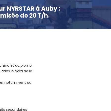
our NYRSTAR à Auby :
misée de 20 T/h.
u zinc et du plomb.
 dans le Nord de la
ises, notamment au
uits secondaires