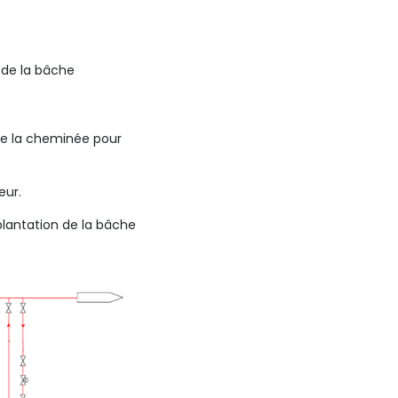
 de la bâche
 de la cheminée pour
eur.
plantation de la bâche