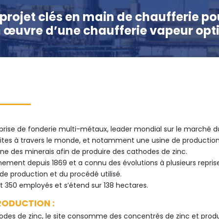
projet clés en main de chaufferie p
n œuvre d’une chaufferie vapeur opti
rise de fonderie multi-métaux, leader mondial sur le marché d
 sites à travers le monde, et notamment une usine de production
ine des minerais afin de produire des cathodes de zinc.
nnement depuis 1869 et a connu des évolutions à plusieurs repr
de production et du procédé utilisé.
 350 employés et s’étend sur 138 hectares.
RODUCTION :
hodes de zinc, le site consomme des concentrés de zinc et prod