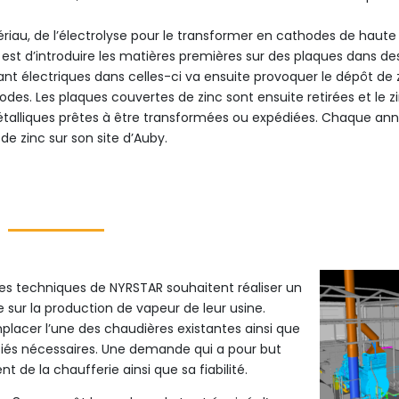
ériau, de l’électrolyse pour le transformer en cathodes de haute 
 est d’introduire les matières premières sur des plaques dans de
rant électriques dans celles-ci va ensuite provoquer le dépôt de
odes. Les plaques couvertes de zinc sont ensuite retirées et le z
alliques prêtes à être transformées ou expédiées. Chaque ann
de zinc sur son site d’Auby.
les techniques de NYRSTAR souhaitent réaliser un
sur la production de vapeur de leur usine.
placer l’une des chaudières existantes ainsi que
iés nécessaires. Une demande qui a pour but
t de la chaufferie ainsi que sa fiabilité.