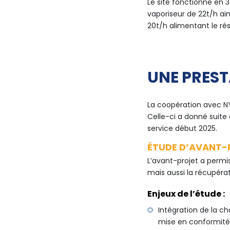
Le site fonctionne en 3
vaporiseur de 22t/h ai
20t/h alimentant le rés
UNE PREST
La coopération avec NY
Celle-ci a donné suite 
service début 2025.
ÉTUDE D’AVANT-
L’avant-projet a permis
mais aussi la récupérat
Enjeux de l’étude :
Intégration de la ch
mise en conformité 