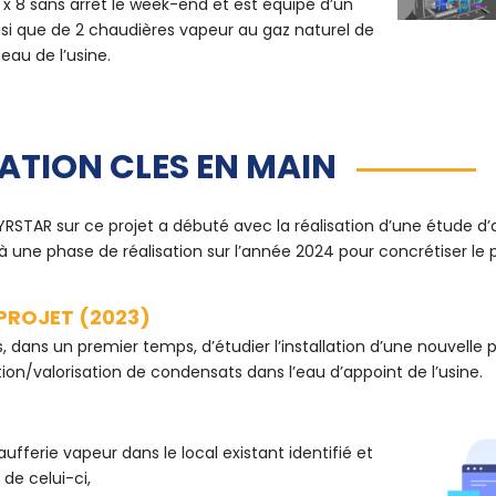
 x 8 sans arrêt le week-end et est équipé d’un
nsi que de 2 chaudières vapeur au gaz naturel de
eau de l’usine.
ATION CLES EN MAIN
RSTAR sur ce projet a débuté avec la réalisation d’une étude d’
à une phase de réalisation sur l’année 2024 pour concrétiser le p
PROJET (2023)
, dans un premier temps, d’étudier l’installation d’une nouvelle
ion/valorisation de condensats dans l’eau d’appoint de l’usine.
aufferie vapeur dans le local existant identifié et
de celui-ci,