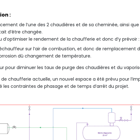
ion :
acement de l’une des 2 chaudières et de sa cheminée, ainsi que
ait d’être changée.
évu d’optimiser le rendement de la chaufferie et donc d’y prévoir :
 préchauffeur sur l’air de combustion, et donc de remplacement
 corrosion dû changement de température.
ur pour diminuer les taux de purge des chaudières et du vaporis
 de chaufferie actuelle, un nouvel espace a été prévu pour l’im
les contraintes de phasage et de temps d’arrêt du projet.