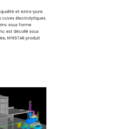
qualité et extra-pure.
s cuves électrolytiques.
 zinc sous forme
inc est décollé sous
ée, NYRSTAR produit