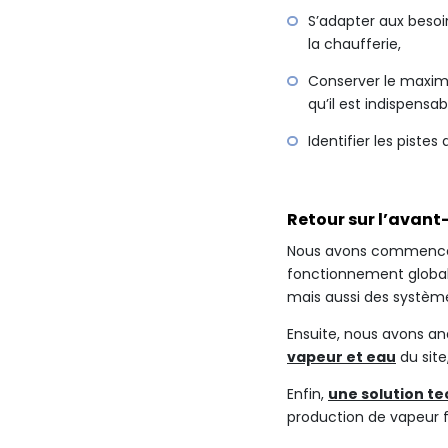
S’adapter aux besoi
la chaufferie,
Conserver le maxim
qu’il est indispensa
Identifier les piste
Retour sur l’avant-
Nous avons commencé 
fonctionnement global 
mais aussi des système
Ensuite, nous avons an
vapeur et eau
du site
Enfin,
une solution t
production de vapeur f