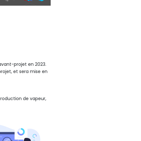
avant-projet en 2023.
rojet, et sera mise en
 production de vapeur,