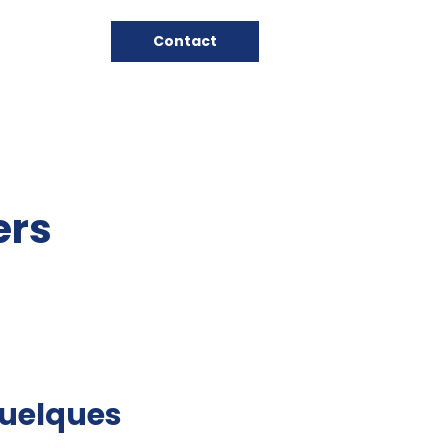
Contact
ers
quelques