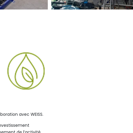
laboration avec WEISS.
’investissement
ppement de l’activité