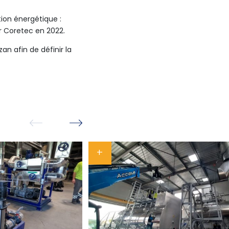
tion énergétique :
 Coretec en 2022.
n afin de définir la