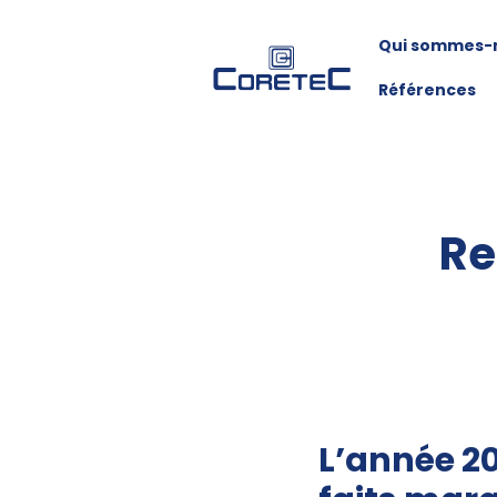
Qui sommes-
Références
Re
L’année 2