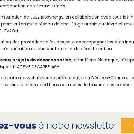
écarbonation de sites industriels.
’installation de SUEZ Biosynergy, en collaboration avec tous les i
 premier temps le réseau de chauffage urbain du Havre et ensuit
 CHEVRON.
ration des
prestations d’études
pour accompagner les sites indus
de récupération de chaleur fatale et de décarbonation.
eaux projets de décarbonation
,
chaufferie électrique, récup
ispositif ADEME DECARBFLASH.
n de notre
nouvel atelier
de préfabrication à Décines-Charpieu, af
à nos clients et les conditions optimales de travail à nos collabor
vez-vous
à notre newsletter