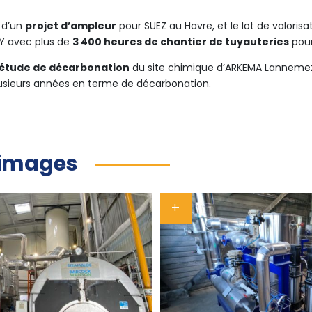
 d’un
projet d’ampleur
pour SUEZ au Havre, et le lot de valorisa
Y avec plus de
3 400 heures de chantier de tuyauteries
pour
étude de décarbonation
du site chimique d’ARKEMA Lannemeza
plusieurs années en terme de décarbonation.
 images