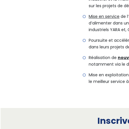
sur les projets de d
Mise en service
de l
d’alimenter dans un
industriels YARA et,
Poursuite et accélé
dans leurs projets 
Réalisation de
nouv
notamment via le d
Mise en exploitatio
le meilleur service 
Inscri