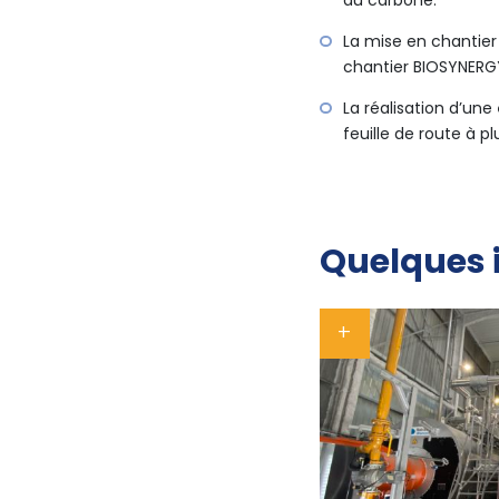
du carbone.
La mise en chantier
chantier BIOSYNERG
La réalisation d’une
feuille de route à 
Quelques