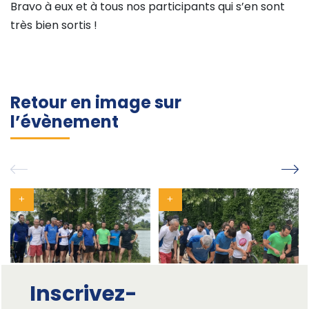
Bravo à eux et à tous nos participants qui s’en sont
très bien sortis !
Retour en image sur
l’évènement
Inscrivez-