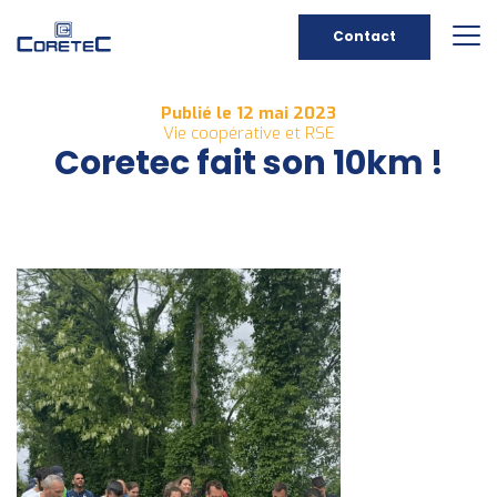
Contact
Publié le 12 mai 2023
Vie coopérative et RSE
Coretec fait son 10km !