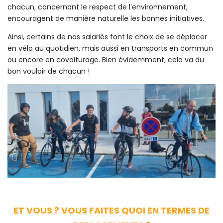
chacun, concernant le respect de l’environnement,
encouragent de manière naturelle les bonnes initiatives.
Ainsi, certains de nos salariés font le choix de se déplacer
en vélo au quotidien, mais aussi en transports en commun
ou encore en covoiturage. Bien évidemment, cela va du
bon vouloir de chacun !
ET VOUS ? VOUS FAITES QUOI EN TERMES DE