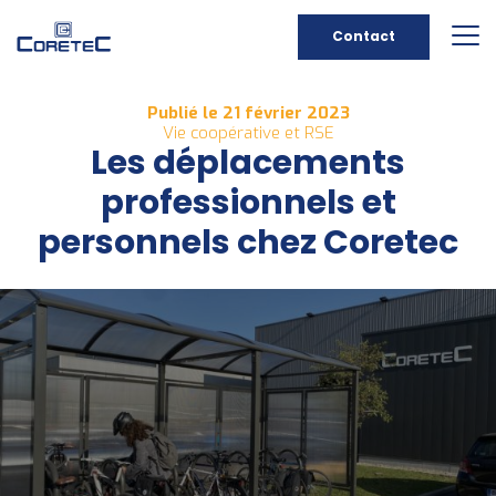
Contact
Publié le 21 février 2023
Vie coopérative et RSE
Les déplacements
professionnels et
personnels chez Coretec