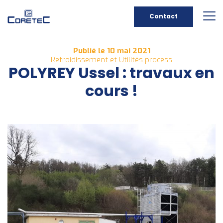
Contact
Publié le 10 mai 2021
Refroidissement et Utilités process
POLYREY Ussel : travaux en
cours !