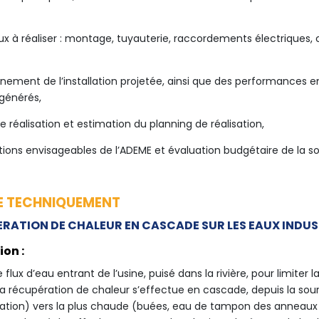
ux à réaliser : montage, tuyauterie, raccordements électriques, c
nement de l’installation projetée, ainsi que des performances e
générés,
e réalisation et estimation du planning de réalisation,
ions envisageables de l’ADEME et évaluation budgétaire de la so
IE TECHNIQUEMENT
RATION DE CHALEUR EN CASCADE SUR LES EAUX INDUS
ion :
le flux d’eau entrant de l’usine, puisé dans la rivière, pour limit
La récupération de chaleur s’effectue en cascade, depuis la sour
ration) vers la plus chaude (buées, eau de tampon des anneaux 