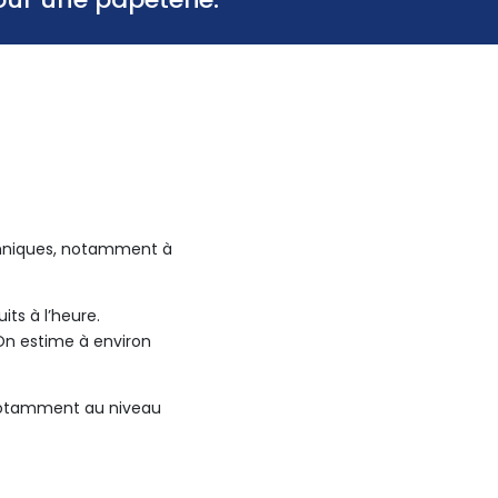
echniques, notamment à
its à l’heure.
On estime à environ
 notamment au niveau