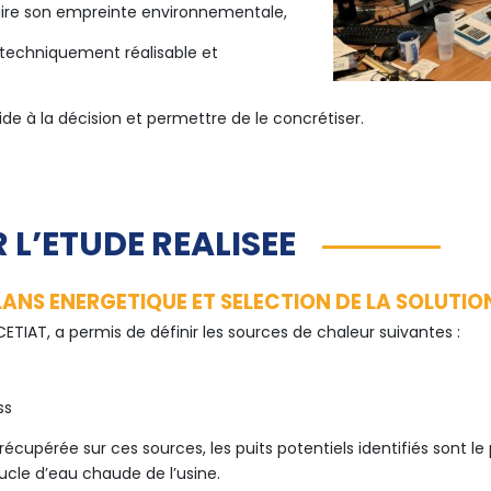
ire son empreinte environnementale,
n techniquement réalisable et
aide à la décision et permettre de le concrétiser.
 L’ETUDE REALISEE
LANS ENERGETIQUE ET SELECTION DE LA SOLUTIO
 CETIAT, a permis de définir les sources de chaleur suivantes :
ss
 récupérée sur ces sources, les puits potentiels identifiés sont le
ucle d’eau chaude de l’usine.