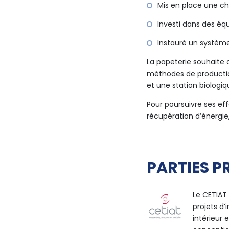
Mis en place une c
Investi dans des é
Instauré un systèm
La papeterie souhaite
méthodes de productio
et une station biologiqu
Pour poursuivre ses effo
récupération d’énergie
PARTIES P
Le CETIAT
projets d’
intérieur 