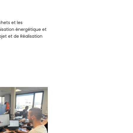
hets et les
imisation énergétique et
ojet et de Réalisation