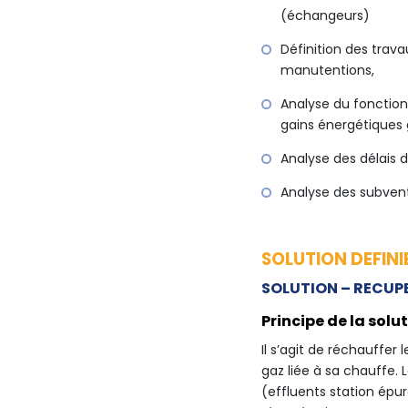
(échangeurs)
Définition des trava
manutentions,
Analyse du fonction
gains énergétiques 
Analyse des délais d
Analyse des subvent
SOLUTION DEFIN
SOLUTION – RECUPE
Principe de la solut
Il s’agit de réchauffer 
gaz liée à sa chauffe. 
(effluents station épu