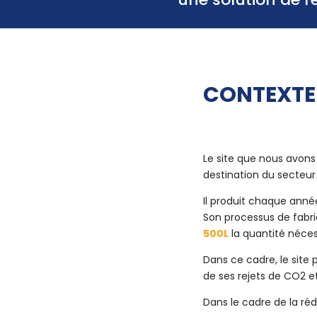
CONTEXTE
Le site que nous avons
destination du secteu
Il produit chaque ann
Son processus de fabri
500L
la quantité néces
Dans ce cadre, le sit
de ses rejets de CO2 et
Dans le cadre de la réd