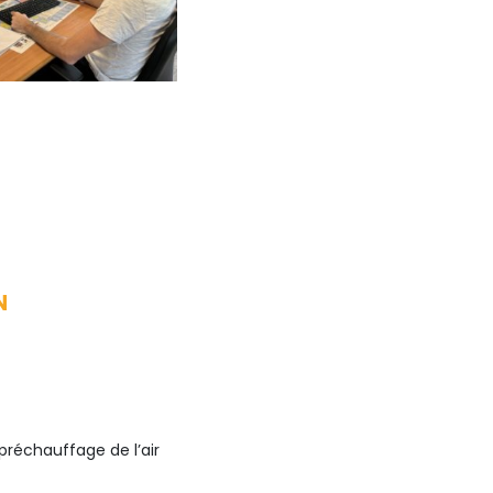
N
 préchauffage de l’air