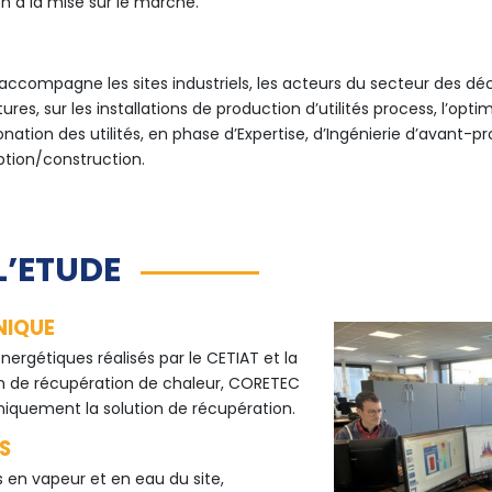
n à la mise sur le marché.
ccompagne les sites industriels, les acteurs du secteur des déc
tures, sur les installations de production d’utilités process, l’opt
nation des utilités, en phase d’Expertise, d’Ingénierie d’avant-pr
tion/construction.
L’ETUDE
NIQUE
énergétiques réalisés par le CETIAT et la
on de récupération de chaleur, CORETEC
hniquement la solution de récupération.
S
s en vapeur et en eau du site,