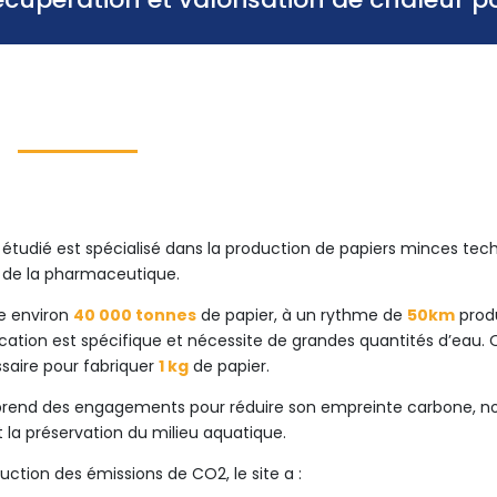
 étudié est spécialisé dans la production de papiers minces t
r de la pharmaceutique.
ée environ
40 000 tonnes
de papier, à un rythme de
50km
produ
cation est spécifique et nécessite de grandes quantités d’eau. 
saire pour fabriquer
1 kg
de papier.
e prend des engagements pour réduire son empreinte carbone,
 la préservation du milieu aquatique.
uction des émissions de CO2, le site a :