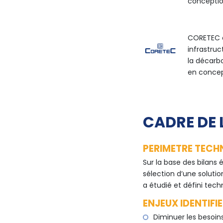
conceptio
CORETEC a
infrastruc
la décarbo
en concep
CADRE DE 
PERIMETRE TECH
Sur la base des bilans 
sélection d’une soluti
a étudié et défini tec
ENJEUX IDENTIFIE
Diminuer les besoin