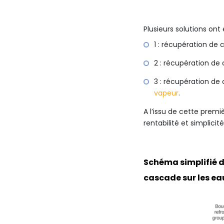
Plusieurs solutions ont
1 : récupération de
2 : récupération de
3 : récupération de
vapeur
.
A l’issu de cette premi
rentabilité et simplici
Schéma simplifié d
cascade sur les eau