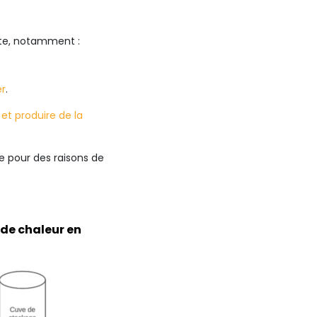
site, notamment :
er
.
 et produire de la
me pour des raisons de
 de chaleur en