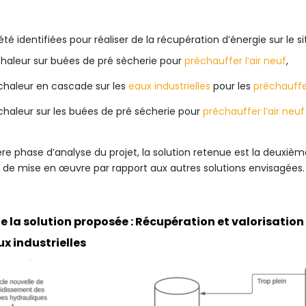
 été identifiées pour réaliser de la récupération d’énergie sur le 
 chaleur sur buées de pré sècherie pour
préchauffer l’air neuf
,
 chaleur en cascade sur les
eaux industrielles
pour les
préchauff
 chaleur sur les buées de pré sécherie pour
préchauffer l’air neuf
ère phase d’analyse du projet, la solution retenue est la deuxiè
té de mise en œuvre par rapport aux autres solutions envisagées.
e la solution proposée : Récupération et valorisation
x industrielles