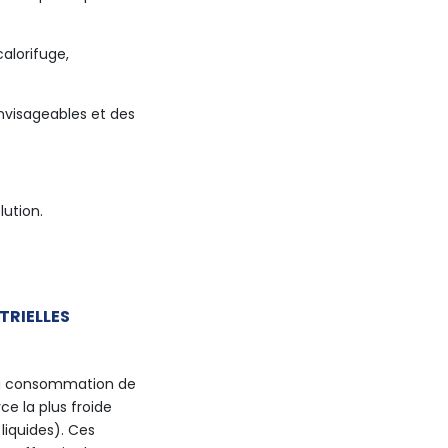
alorifuge,
nvisageables et des
lution.
TRIELLES
er la consommation de
ce la plus froide
liquides). Ces