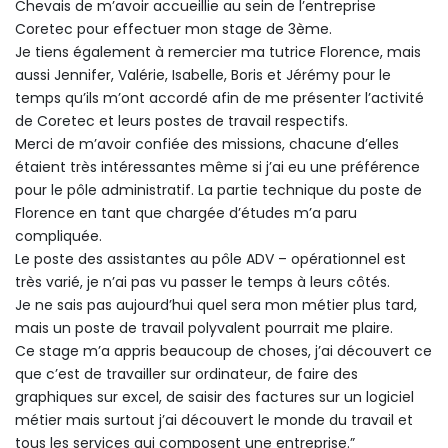
Chevais de m’avoir accueillie au sein de l’entreprise
Coretec pour effectuer mon stage de 3ème.
Je tiens également à remercier ma tutrice Florence, mais
aussi Jennifer, Valérie, Isabelle, Boris et Jérémy pour le
temps qu’ils m’ont accordé afin de me présenter l’activité
de Coretec et leurs postes de travail respectifs.
Merci de m’avoir confiée des missions, chacune d’elles
étaient très intéressantes même si j’ai eu une préférence
pour le pôle administratif. La partie technique du poste de
Florence en tant que chargée d’études m’a paru
compliquée.
Le poste des assistantes au pôle ADV – opérationnel est
très varié, je n’ai pas vu passer le temps à leurs côtés.
Je ne sais pas aujourd’hui quel sera mon métier plus tard,
mais un poste de travail polyvalent pourrait me plaire.
Ce stage m’a appris beaucoup de choses, j’ai découvert ce
que c’est de travailler sur ordinateur, de faire des
graphiques sur excel, de saisir des factures sur un logiciel
métier mais surtout j’ai découvert le monde du travail et
tous les services qui composent une entreprise.”