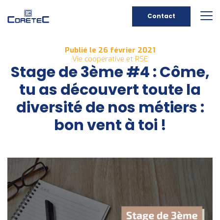
Contact
Publié le 26 février 2021
Vie coopérative et RSE
Stage de 3ème #4 : Côme,
tu as découvert toute la
diversité de nos métiers :
bon vent à toi !