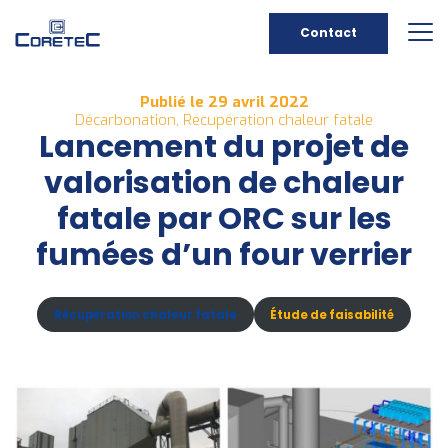
Contact
Publié le 29 avril 2022
Décarbonation, Récupération chaleur fatale
Lancement du projet de
valorisation de chaleur
fatale par ORC sur les
fumées d’un four verrier
Récupération chaleur fatale
Étude de faisabilité