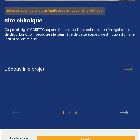
Récupération de chaleur fatale et optimisation énergétique
Site chimique
Ce projet signé CORETEC répond à des objectifs d'optimisation énergétique et
de décarbonation. Découvrez le périmètre de cette étude à destination d'un site
industriel chimique.
Découvrir le projet
1
3
/
Inscrivez-vous
S'inscrire