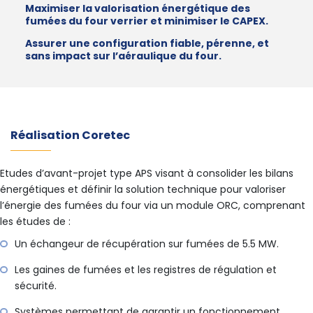
Maximiser la valorisation énergétique des
fumées du four verrier et minimiser le CAPEX.
Assurer une configuration fiable, pérenne, et
sans impact sur l’aéraulique du four.
Réalisation Coretec
Etudes d’avant-projet type APS visant à consolider les bilans
énergétiques et définir la solution technique pour valoriser
l’énergie des fumées du four via un module ORC, comprenant
les études de :
Un échangeur de récupération sur fumées de 5.5 MW.
Les gaines de fumées et les registres de régulation et
sécurité.
Systèmes permettant de garantir un fonctionnement