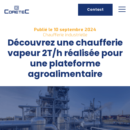
Contact
Publié le 10 septembre 2024
Chaufferie industrielle
Découvrez une chaufferie
vapeur 2T/h réalisée pour
une plateforme
agroalimentaire