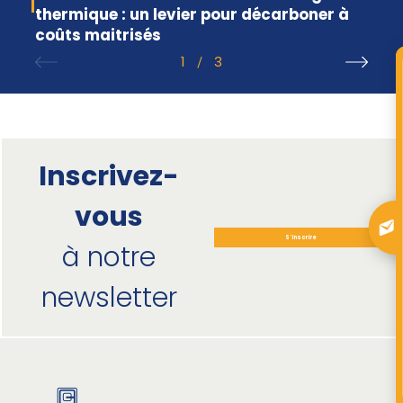
thermique : un levier pour décarboner à
coûts maitrisés
1
3
/
Inscrivez-
vous
S'inscrire
à notre
newsletter