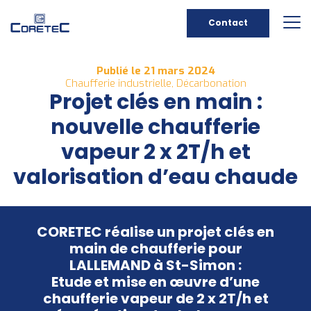
Contact
Publié le 21 mars 2024
Chaufferie industrielle, Décarbonation
Projet clés en main :
nouvelle chaufferie
vapeur 2 x 2T/h et
valorisation d’eau chaude
CORETEC réalise un projet clés en
main de chaufferie pour
LALLEMAND à St-Simon :
Etude et mise en œuvre d’une
chaufferie vapeur de 2 x 2T/h et