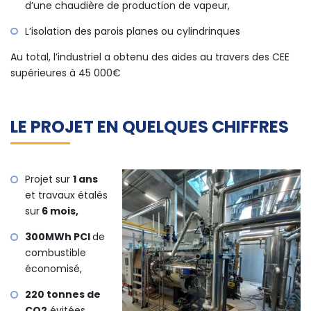
d’une chaudière de production de vapeur,
L’isolation des parois planes ou cylindrinques
Au total, l’industriel a obtenu des aides au travers des CEE
supérieures à 45 000€
LE PROJET EN QUELQUES CHIFFRES
Projet sur
1 ans
et travaux étalés
sur
6 mois,
300MWh PCI
de
combustible
économisé,
220 tonnes de
CO2
évitées