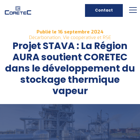
Contact
Publié le 16 septembre 2024
Décarbonation, Vie coopérative et RSE
Projet STAVA : La Région
AURA soutient CORETEC
dans le développement du
stockage thermique
vapeur