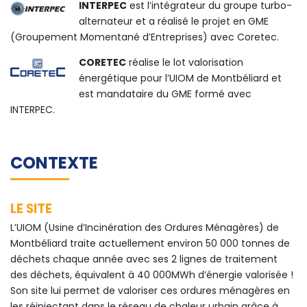
INTERPEC
est l’intégrateur du groupe turbo-
alternateur et a réalisé le projet en GME
(Groupement Momentané d’Entreprises) avec Coretec.
CORETEC
réalise le lot valorisation
énergétique pour l’UIOM de Montbéliard et
est mandataire du GME formé avec
INTERPEC.
CONTEXTE
LE SITE
L’UIOM (Usine d’Incinération des Ordures Ménagères) de
Montbéliard traite actuellement environ 50 000 tonnes de
déchets chaque année avec ses 2 lignes de traitement
des déchets, équivalent à 40 000MWh d’énergie valorisée !
Son site lui permet de valoriser ces ordures ménagères en
les réinjectant dans le réseau de chaleur urbain grâce à