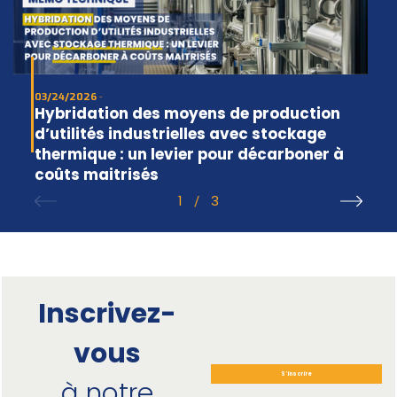
03/24/2026
Hybridation des moyens de production
d’utilités industrielles avec stockage
thermique : un levier pour décarboner à
coûts maitrisés
1
3
/
Inscrivez-
vous
S'inscrire
à notre