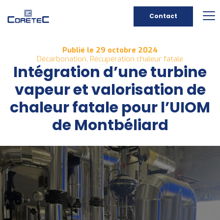
Contact
Publié le 29 octobre 2024
Décarbonation, Récupération chaleur fatale
Intégration d’une turbine
vapeur et valorisation de
chaleur fatale pour l’UIOM
de Montbéliard