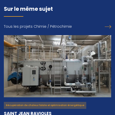
Sur le même sujet
Tous les projets Chimie / Pétrochimie
Récupération de chaleur fatale et optimisation énergétique
SAINT JEAN RAVIOLES