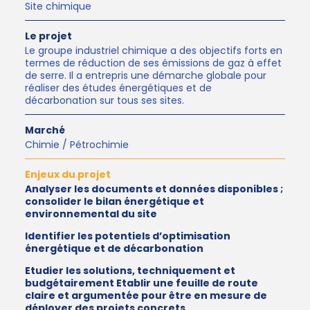
Site chimique
Le projet
Le groupe industriel chimique a des objectifs forts en
termes de réduction de ses émissions de gaz à effet
de serre. Il a entrepris une démarche globale pour
réaliser des études énergétiques et de
décarbonation sur tous ses sites.
Marché
Chimie / Pétrochimie
Enjeux du projet
Analyser les documents et données disponibles ;
consolider le bilan énergétique et
environnemental du site
Identifier les potentiels d’optimisation
énergétique et de décarbonation
Etudier les solutions, techniquement et
budgétairement Etablir une feuille de route
claire et argumentée pour être en mesure de
déployer des projets concrets