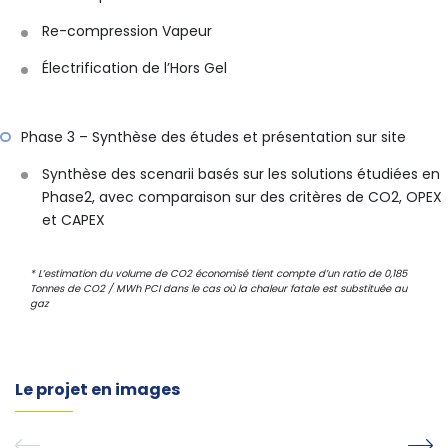
Re-compression Vapeur
Électrification de l’Hors Gel
Phase 3 – Synthèse des études et présentation sur site
Synthèse des scenarii basés sur les solutions étudiées en
Phase2, avec comparaison sur des critères de CO2, OPEX
et CAPEX
* L’estimation du volume de CO2 économisé tient compte d’un ratio de 0,185
Tonnes de CO2 / MWh PCI dans le cas où la chaleur fatale est substituée au
gaz
Le projet en images