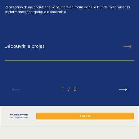
Réalisation d’une chaufferie vapeur clé en main dans le but de maximiser la
performance énergétique d’ensemble.
Découvrir le projet
1
3
/
Inscrivez-vous
S'inscrire
à notre newsletter