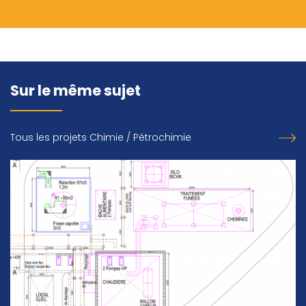
Sur le même sujet
Tous les projets Chimie / Pétrochimie