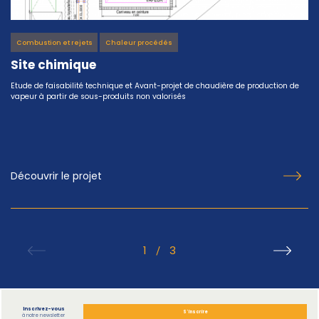
Combustion et rejets
Chaleur procédés
Site chimique
Etude de faisabilité technique et Avant-projet de chaudière de production de
vapeur à partir de sous-produits non valorisés
Découvrir le projet
1
3
/
Inscrivez-vous
S'inscrire
à notre newsletter