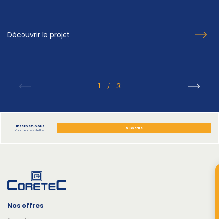
Découvrir le projet
1
3
/
Inscrivez-vous
S'inscrire
à notre newsletter
Nos offres