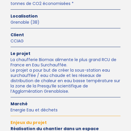
tonnes de CO2 économisées *
Localisation
Grenoble (38)
Client
CCIAG
Le projet
La chaufferie Biomax alimente le plus grand RCU de
France en Eau Surchauffée.
Le projet a pour but de créer la sous-station eau
surchauffée / eau chaude et les réseaux de
distribution de chaleur en eau basse température sur
la zone de la Presqu’Ile scientifique de
l’Agglomération Grenobloise.
Marché
Energie Eau et déchets
Enjeux du projet
Réalisation du chantier dans un espace