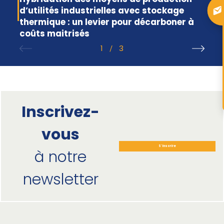
d’utilités industrielles avec stockage
thermique : un levier pour décarboner à
coûts maitrisés
1
3
/
Inscrivez-
vous
S'inscrire
à notre
newsletter