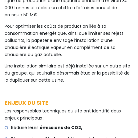
ligne de production d’une capacité annuelle d’environ 30
000 tonnes et réalise un chiffre d’affaires annuel de
presque 50 M€.
Pour optimiser les coûts de production liés à sa
consommation énergétique, ainsi que limiter ses rejets
polluants, la papeterie envisage l’installation d’une
chaudière électrique vapeur en complément de sa
chaudière au gaz actuelle.
Une installation similaire est déjà installée sur un autre site
du groupe, qui souhaite désormais étudier la possibilité de
la dupliquer sur cette usine.
ENJEUX DU SITE
Les responsables techniques du site ont identifié deux
enjeux principaux :
Réduire leurs
émissions de CO2,