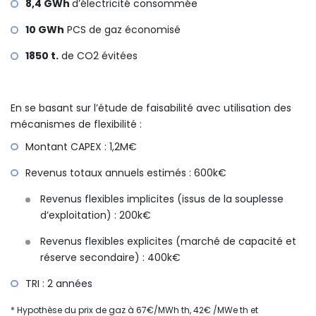
8,4 GWh
d’électricité consommée
10 GWh
PCS de gaz économisé
1850 t.
de CO2 évitées
En se basant sur l’étude de faisabilité avec utilisation des
mécanismes de flexibilité :
Montant CAPEX : 1,2M€
Revenus totaux annuels estimés : 600k€
Revenus flexibles implicites (issus de la souplesse
d’exploitation) : 200k€
Revenus flexibles explicites (marché de capacité et
réserve secondaire) : 400k€
TRI : 2 années
* Hypothèse du prix de gaz à 67€/MWh th, 42€ /MWe th et