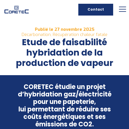
Contact
Publié le 27 novembre 2025
Décarbonation, Récupération chaleur fatale
Etude de faisabilité
hybridation de la
production de vapeur
CORETEC étudie un projet
d’hybridation gaz/électricité
pour une papeterie,
lui permettant de réduire ses
coûts énergétiques et ses
émissions de CO2.