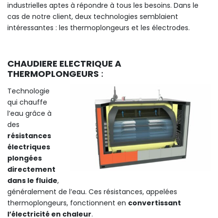
industrielles aptes à répondre à tous les besoins. Dans le
cas de notre client, deux technologies semblaient
intéressantes : les thermoplongeurs et les électrodes.
CHAUDIERE ELECTRIQUE A
THERMOPLONGEURS
:
Technologie
qui chauffe
l’eau grâce à
des
résistances
électriques
plongées
directement
dans le fluide
,
généralement de l’eau. Ces résistances, appelées
thermoplongeurs, fonctionnent en
convertissant
l’électricité en chaleur
.