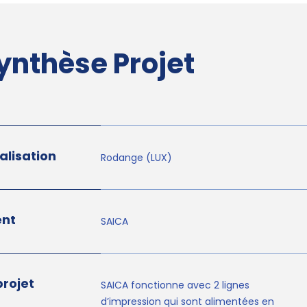
ynthèse Projet
alisation
Rodange (LUX)
ent
SAICA
projet
SAICA fonctionne avec 2 lignes
d’impression qui sont alimentées en