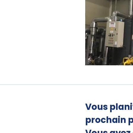
Vous plani
prochain p
Vous avez