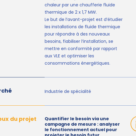
chaleur par une chaufferie fluide
thermique de 2 x 1,7 MW.
Le but de l’avant-projet est d’étudier
les installations de fluide thermique
pour répondre à des nouveaux
besoins, fiabiliser l’installation, se
mettre en conformité par rapport
aux VLE et optimiser les
consommations énergétiques.
rché
Industrie de spécialité
eux du projet
Quantifier le besoin via une
campagne de mesure : analyser
le fonctionnement actuel pour
projeter le besoin futur.