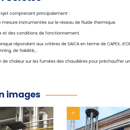
rojet comprenant principalement :
 mesure instrumentée sur le réseau de fluide thermique.
nte et des conditions de fonctionnement.
hnique répondant aux critères de SAICA en terme de CAPEX, d’OP
ing, de fiabilité,…
ion de chaleur sur les fumées des chaudières pour préchauffer u
en images