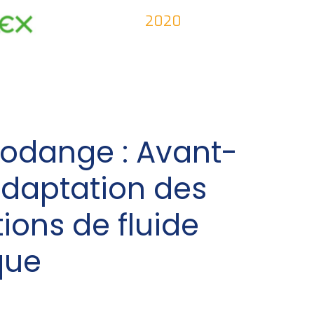
2020
odange : Avant-
adaptation des
tions de fluide
que