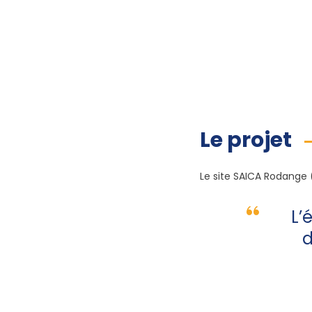
Le projet
Le site SAICA Rodange 
L’
d