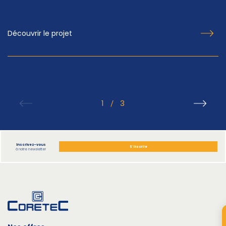
Découvrir le projet
1
3
/
Inscrivez-vous
S'inscrire
à notre newsletter