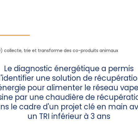
9) collecte, trie et transforme des co-produits animaux
Le diagnostic énergétique a permis
'identifier une solution de récupérati
énergie pour alimenter le réseau vap
sine par une chaudière de récupérati
ns le cadre d'un projet clé en main a
un TRI inférieur à 3 ans