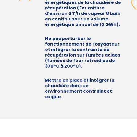
énergétiques de la chaudière de
récupération (Fourniture
d’environ 3 T/h de vapeur 8 bars
en continu pour un volume
énergétique annuel de 10 GWh).
Ne pas perturber le
fonctionnement de l’oxydateur
et intégrer la contrainte de
récupération sur fumées acides
(fumées de four refroidies de
370°C à 200°C).
Mettre en place et intégrer la
chaudière dans un
environnement contraint et
exigüe.