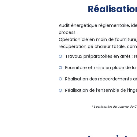
Réalisatio
Audit énergétique réglementaire, ide
process.
Opération clé en main de fournitur
récupération de chaleur fatale, com
Travaux préparatoires en arrêt :
Fourniture et mise en place de l
Réalisation des raccordements aér
Réalisation de l’ensemble de l’ing
* L’estimation du volume de C