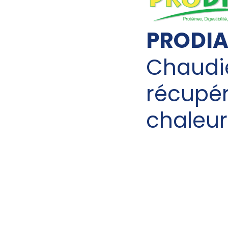
PRODIA
Chaudi
récupér
chaleur