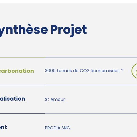
ynthèse Projet
carbonation
3000 tonnes de CO2 économisées *
alisation
St Amour
ent
PRODIA SNC