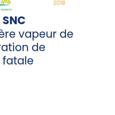
2018
 SNC
ère vapeur de
ation de
 fatale