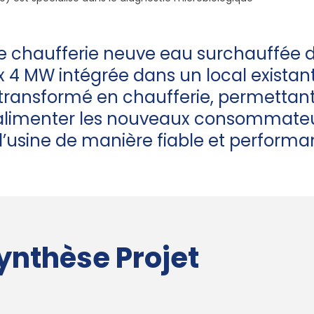
e chaufferie neuve eau surchauffée d
x 4 MW intégrée dans un local existan
transformé en chaufferie, permettan
alimenter les nouveaux consommate
l’usine de manière fiable et performa
ynthèse Projet