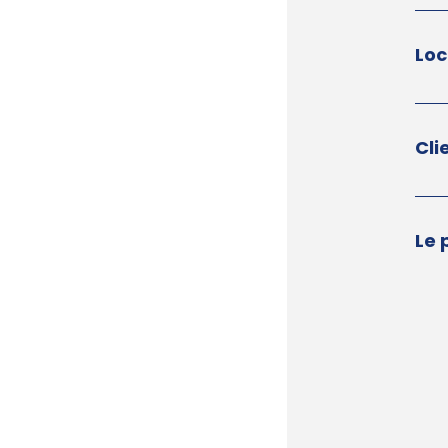
Loc
Cli
Le 