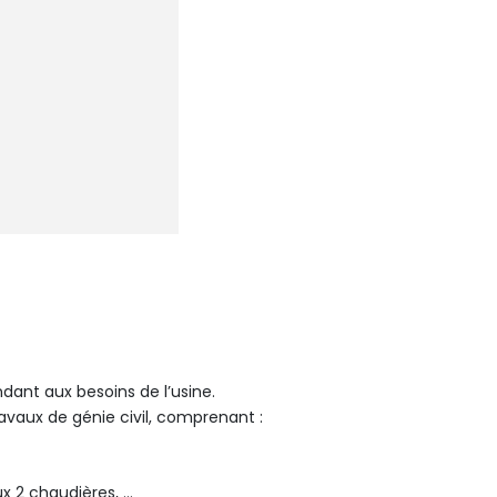
dant aux besoins de l’usine.
avaux de génie civil, comprenant :
 2 chaudières, …