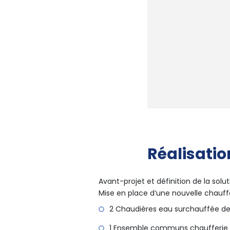
Réalisatio
Avant-projet et définition de la sol
Mise en place d’une nouvelle chauff
2 Chaudières eau surchauffée d
1 Ensemble communs chaufferie 