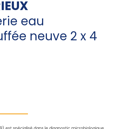
IEUX
rie eau
ffée neuve 2 x 4
9) est spécialisé dans le diagnostic microbiologique