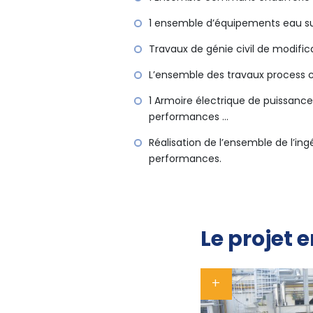
1 ensemble d’équipements eau s
Travaux de génie civil de modifica
L’ensemble des travaux process cha
1 Armoire électrique de puissanc
performances …
Réalisation de l’ensemble de l’in
performances.
Le projet 