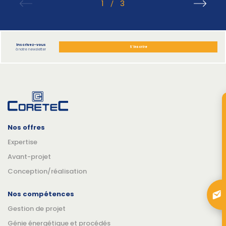
1
3
/
Inscrivez-vous
S'inscrire
à notre newsletter
Nos offres
Expertise
Avant-projet
Conception/réalisation
Nos compétences
Gestion de projet
Génie énergétique et procédés