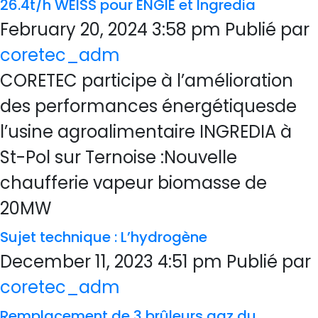
26.4t/h WEISS pour ENGIE et Ingredia
February 20, 2024 3:58 pm
Publié par
coretec_adm
CORETEC participe à l’amélioration
des performances énergétiquesde
l’usine agroalimentaire INGREDIA à
St-Pol sur Ternoise :Nouvelle
chaufferie vapeur biomasse de
20MW
Sujet technique : L’hydrogène
December 11, 2023 4:51 pm
Publié par
coretec_adm
Remplacement de 3 brûleurs gaz du